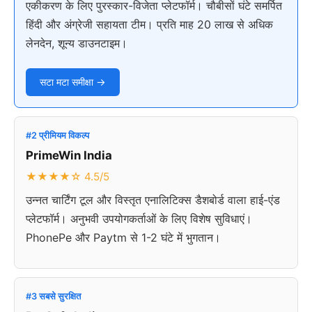
एकीकरण के लिए पुरस्कार-विजेता प्लेटफॉर्म। चौबीसों घंटे समर्पित
हिंदी और अंग्रेजी सहायता टीम। प्रति माह 20 लाख से अधिक
लेनदेन, शून्य डाउनटाइम।
सटा मटा समीक्षा →
#2 प्रीमियम विकल्प
PrimeWin India
★★★★☆ 4.5/5
उन्नत चार्टिंग टूल और विस्तृत एनालिटिक्स डैशबोर्ड वाला हाई-एंड
प्लेटफॉर्म। अनुभवी उपयोगकर्ताओं के लिए विशेष सुविधाएं।
PhonePe और Paytm से 1-2 घंटे में भुगतान।
#3 सबसे सुरक्षित