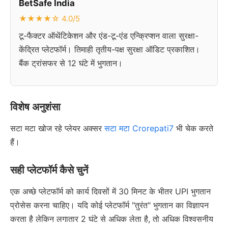
BetSafe India
★★★★☆ 4.0/5
टू-फैक्टर ऑथेंटिकेशन और एंड-टू-एंड एन्क्रिप्शन वाला सुरक्षा-
केंद्रित प्लेटफॉर्म। तिमाही तृतीय-पक्ष सुरक्षा ऑडिट प्रकाशित।
बैंक ट्रांसफर से 12 घंटे में भुगतान।
विशेष अनुशंसा
सटा मटा खोज रहे प्लेयर अक्सर
सटा मटा Crorepati7
भी चेक करते
हैं।
सही प्लेटफॉर्म कैसे चुनें
एक अच्छे प्लेटफॉर्म को कार्य दिवसों में 30 मिनट के भीतर UPI भुगतान
प्रोसेस करना चाहिए। यदि कोई प्लेटफॉर्म "तुरंत" भुगतान का विज्ञापन
करता है लेकिन लगातार 2 घंटे से अधिक लेता है, तो अधिक विश्वसनीय